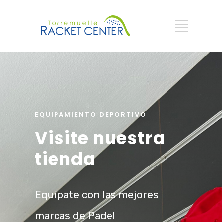
EQUIPAMIENTO DEPORTIVO
Visite nuestra
tienda
Equípate con las mejores
marcas de Padel