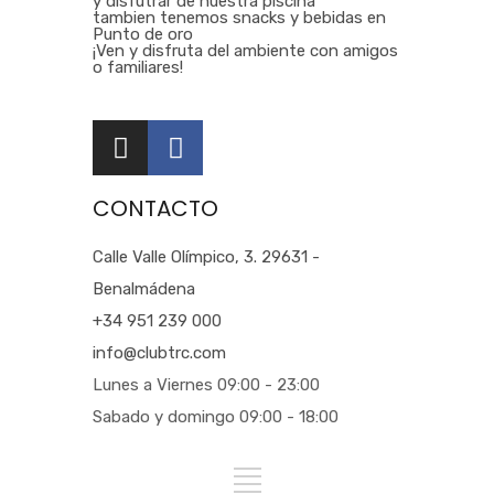
y disfutrar de nuestra piscina
tambien tenemos snacks y bebidas en
Punto de oro
¡Ven y disfruta del ambiente con amigos
o familiares!
CONTACTO
Calle Valle Olímpico, 3. 29631 -
Benalmádena
+34 951 239 000
info@clubtrc.com
Lunes a Viernes 09:00 - 23:00
Sabado y domingo 09:00 - 18:00