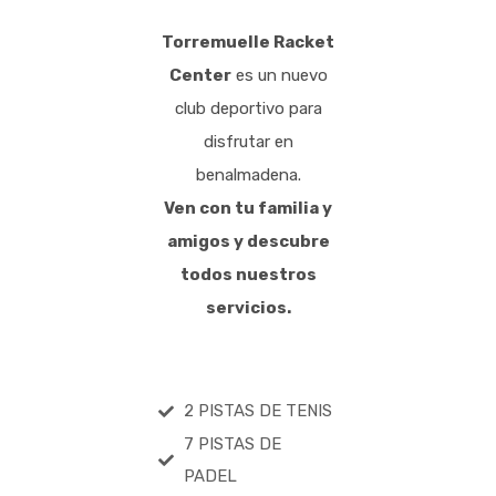
Torremuelle Racket
Center
es un nuevo
club deportivo para
disfrutar en
benalmadena.
Ven con tu familia y
amigos y descubre
todos nuestros
servicios.
2 PISTAS DE TENIS
7 PISTAS DE
PADEL